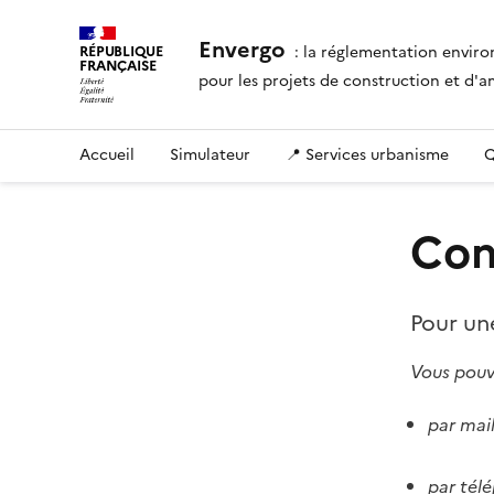
Envergo
: la réglementation envir
RÉPUBLIQUE
FRANÇAISE
pour les projets de construction et d
Accueil
Simulateur
📍 Services urbanisme
Q
Con
Pour un
Vous pouve
par mail
par tél