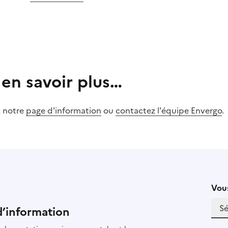
 en savoir plus…
z notre
page d'information
ou
contactez l'équipe Envergo
.
Vous
d’information