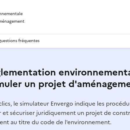
onnementale
'aménagement
uestions fréquentes
lementation environnementa
muler un projet d'aménagem
lics, le simulateur Envergo indique les procédur
r et sécuriser juridiquement un projet de const
t au titre du code de l'environnement.