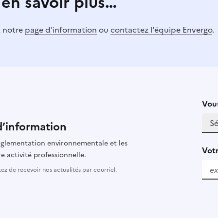
 en savoir plus…
z notre
page d'information
ou
contactez l'équipe Envergo
.
Vous
d’information
 réglementation environnementale et les
Votr
e activité professionnelle.
z de recevoir nos actualités par courriel.