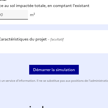
ce au sol impactée totale, en comptant l'existant
m²
aractéristiques du projet
– facultatif
Démarrer la simulation
 un service d'information. Il ne se substitue pas aux positions de l'administrati