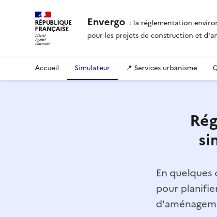
Envergo
: la réglementation envir
RÉPUBLIQUE
FRANÇAISE
pour les projets de construction et d
Accueil
Simulateur
📍 Services urbanisme
Q
Rég
si
En quelques c
pour planifie
d'aménagemen