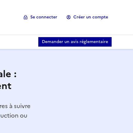
Se connecter
Créer un compte
Demander un avis réglementaire
le :
ent
es à suivre
ruction ou