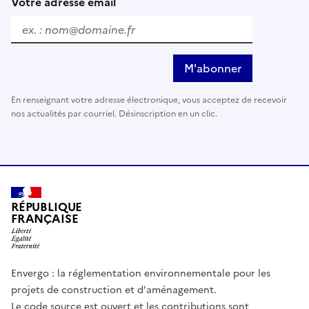
Votre adresse email
M'abonner
En renseignant votre adresse électronique, vous acceptez de recevoir
nos actualités par courriel. Désinscription en un clic.
RÉPUBLIQUE
FRANÇAISE
Envergo : la réglementation environnementale pour les
projets de construction et d'aménagement.
Le code source est ouvert et les contributions sont