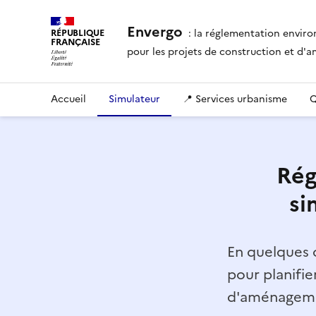
Envergo
: la réglementation envir
RÉPUBLIQUE
FRANÇAISE
pour les projets de construction et d
Accueil
Simulateur
📍 Services urbanisme
Q
Rég
si
En quelques c
pour planifie
d'aménagemen