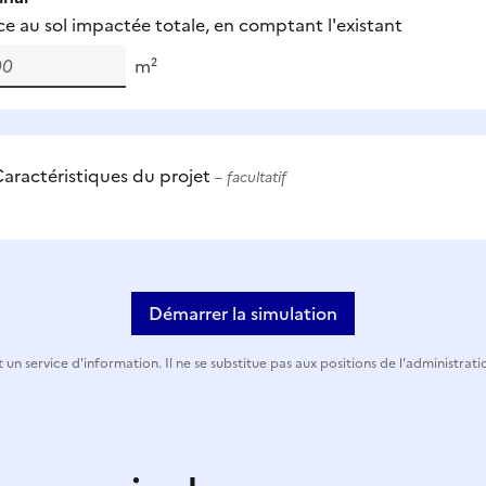
ce au sol impactée totale, en comptant l'existant
m²
aractéristiques du projet
– facultatif
Démarrer la simulation
 un service d'information. Il ne se substitue pas aux positions de l'administrati