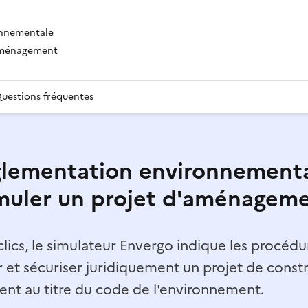
onnementale
'aménagement
uestions fréquentes
lementation environnementa
muler un projet d'aménagem
lics, le simulateur Envergo indique les procédur
r et sécuriser juridiquement un projet de const
t au titre du code de l'environnement.