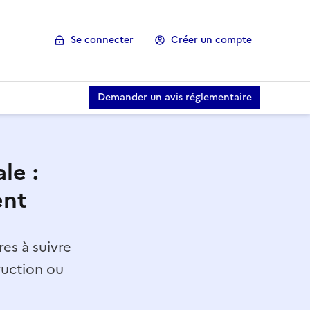
Se connecter
Créer un compte
Demander un avis réglementaire
le :
ent
es à suivre
ruction ou