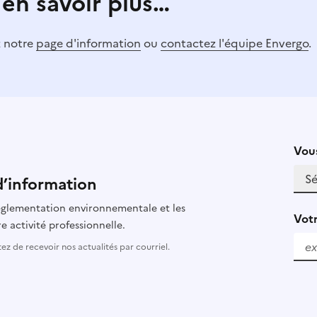
 en savoir plus…
z notre
page d'information
ou
contactez l'équipe Envergo
.
Vous
d’information
 réglementation environnementale et les
Votr
e activité professionnelle.
z de recevoir nos actualités par courriel.