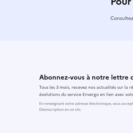
Pour
Consulte
Abonnez-vous à notre lettre 
Tous les 3 mois, recevez nos actualités sur la
évolutions du service Envergo en lien avec votr
En renseignant votre adresse électronique, vous accepte
Désinscription en un clic.