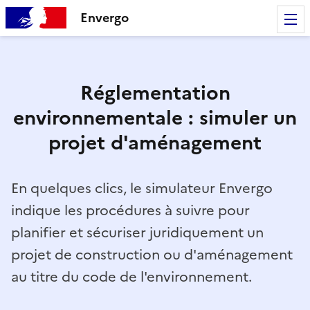
Envergo
Réglementation
environnementale : simuler un
projet d'aménagement
En quelques clics, le simulateur Envergo
indique les procédures à suivre pour
planifier et sécuriser juridiquement un
projet de construction ou d'aménagement
au titre du code de l'environnement.