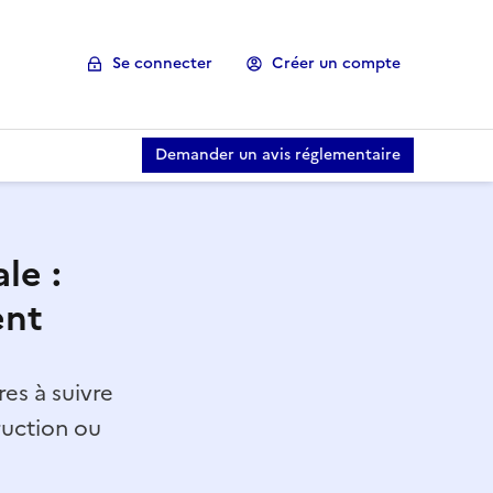
Se connecter
Créer un compte
Demander un avis réglementaire
le :
ent
es à suivre
ruction ou