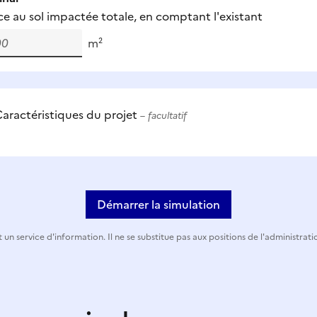
ce au sol impactée totale, en comptant l'existant
m²
aractéristiques du projet
– facultatif
Démarrer la simulation
 un service d'information. Il ne se substitue pas aux positions de l'administrati