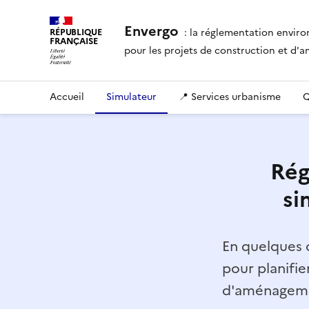
Envergo
: la réglementation envir
RÉPUBLIQUE
FRANÇAISE
pour les projets de construction et d
Accueil
Simulateur
📍 Services urbanisme
Q
Rég
si
En quelques c
pour planifie
d'aménagemen