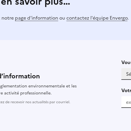
 en savoir plus…
z notre
page d'information
ou
contactez l'équipe Envergo
.
Vous
d’information
 réglementation environnementale et les
Votr
e activité professionnelle.
z de recevoir nos actualités par courriel.