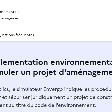
onnementale
'aménagement
uestions fréquentes
lementation environnementa
muler un projet d'aménagem
lics, le simulateur Envergo indique les procédur
r et sécuriser juridiquement un projet de const
t au titre du code de l'environnement.