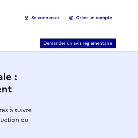
Se connecter
Créer un compte
Demander un avis réglementaire
le :
ent
es à suivre
ruction ou