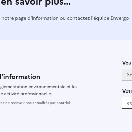
 en savoir plus…
z notre
page d'information
ou
contactez l'équipe Envergo
.
Vous
d’information
 réglementation environnementale et les
Votr
e activité professionnelle.
z de recevoir nos actualités par courriel.