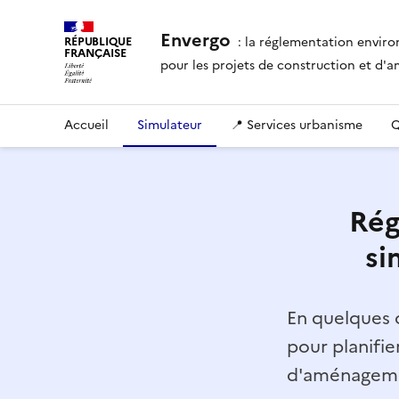
Envergo
: la réglementation envir
RÉPUBLIQUE
FRANÇAISE
pour les projets de construction et d
Accueil
Simulateur
📍 Services urbanisme
Q
Rég
si
En quelques c
pour planifie
d'aménagemen