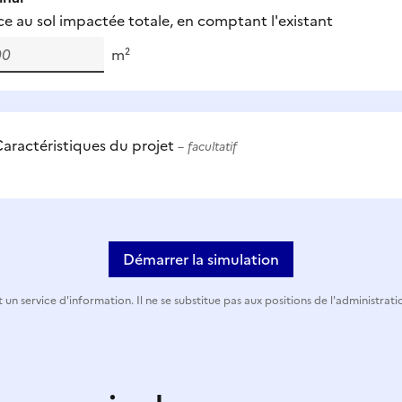
ce au sol impactée totale, en comptant l'existant
m²
aractéristiques du projet
– facultatif
Démarrer la simulation
 un service d'information. Il ne se substitue pas aux positions de l'administrati