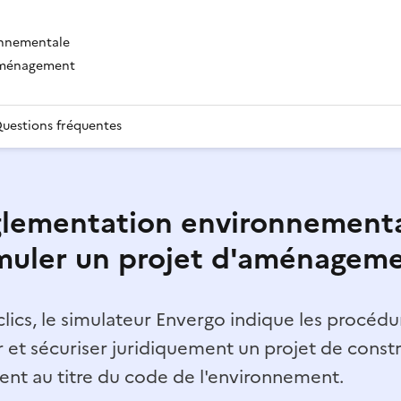
onnementale
'aménagement
uestions fréquentes
lementation environnementa
muler un projet d'aménagem
lics, le simulateur Envergo indique les procédur
r et sécuriser juridiquement un projet de const
t au titre du code de l'environnement.