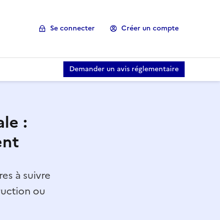
Se connecter
Créer un compte
Demander un avis réglementaire
le :
ent
es à suivre
ruction ou