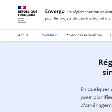
Envergo
: la réglementation envir
RÉPUBLIQUE
FRANÇAISE
pour les projets de construction et d
Accueil
Simulateur
📍 Services urbanisme
Q
Rég
si
En quelques c
pour planifie
d'aménagemen