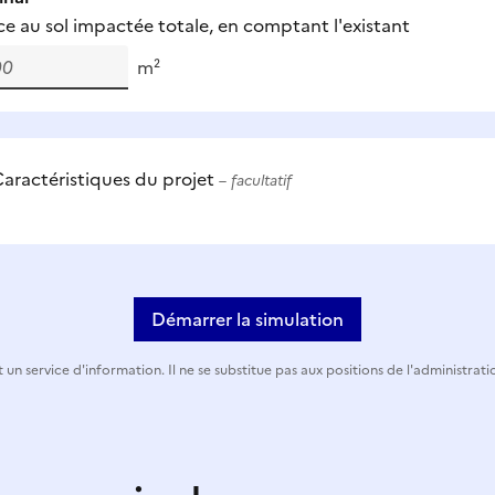
ce au sol impactée totale, en comptant l'existant
m²
aractéristiques du projet
– facultatif
Démarrer la simulation
 un service d'information. Il ne se substitue pas aux positions de l'administrati