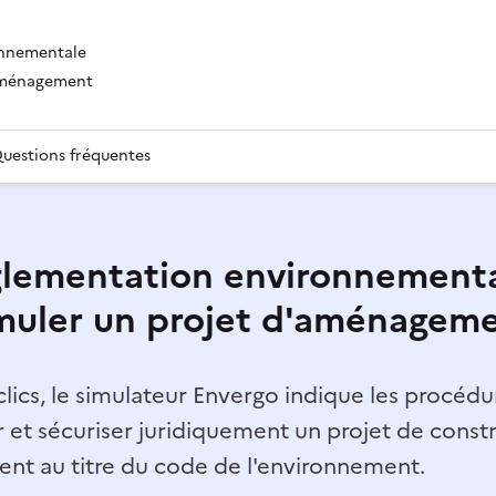
onnementale
'aménagement
uestions fréquentes
lementation environnementa
muler un projet d'aménagem
lics, le simulateur Envergo indique les procédur
r et sécuriser juridiquement un projet de const
t au titre du code de l'environnement.