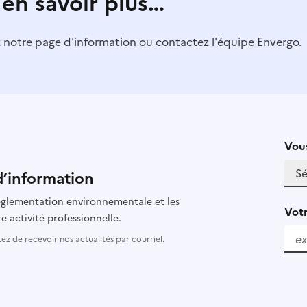
 en savoir plus…
z notre
page d'information
ou
contactez l'équipe Envergo
.
Vous
d’information
 réglementation environnementale et les
Votr
e activité professionnelle.
z de recevoir nos actualités par courriel.