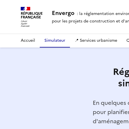
Envergo
: la réglementation envir
RÉPUBLIQUE
FRANÇAISE
pour les projets de construction et d
Accueil
Simulateur
📍 Services urbanisme
Q
Rég
si
En quelques c
pour planifie
d'aménagemen