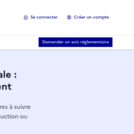
Se connecter
Créer un compte
Demander un avis réglementaire
le :
ent
es à suivre
ruction ou