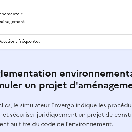
onnementale
'aménagement
uestions fréquentes
lementation environnementa
muler un projet d'aménagem
lics, le simulateur Envergo indique les procédur
r et sécuriser juridiquement un projet de const
t au titre du code de l'environnement.