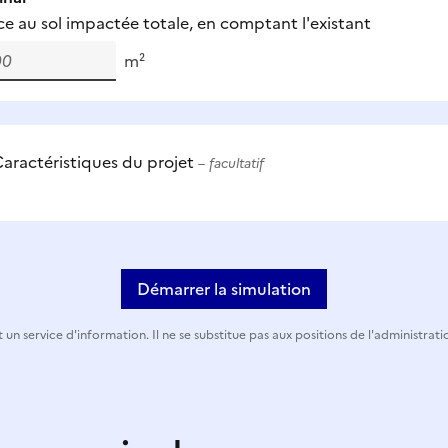
ce au sol impactée totale, en comptant l'existant
m²
aractéristiques du projet
– facultatif
Démarrer la simulation
 un service d'information. Il ne se substitue pas aux positions de l'administrati