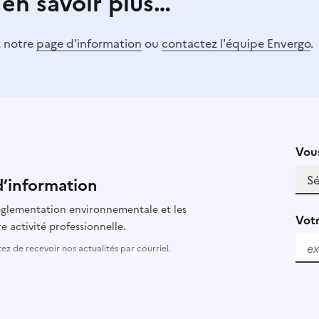
 en savoir plus…
z notre
page d'information
ou
contactez l'équipe Envergo
.
Vous
d’information
 réglementation environnementale et les
Votr
e activité professionnelle.
z de recevoir nos actualités par courriel.