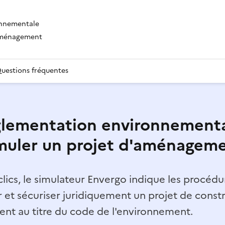
onnementale
'aménagement
uestions fréquentes
lementation environnementa
muler un projet d'aménagem
lics, le simulateur Envergo indique les procédur
r et sécuriser juridiquement un projet de const
t au titre du code de l'environnement.