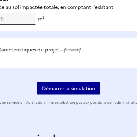
ce au sol impactée totale, en comptant l'existant
m²
aractéristiques du projet
– facultatif
Démarrer la simulation
 un service d'information. Il ne se substitue pas aux positions de l'administrati