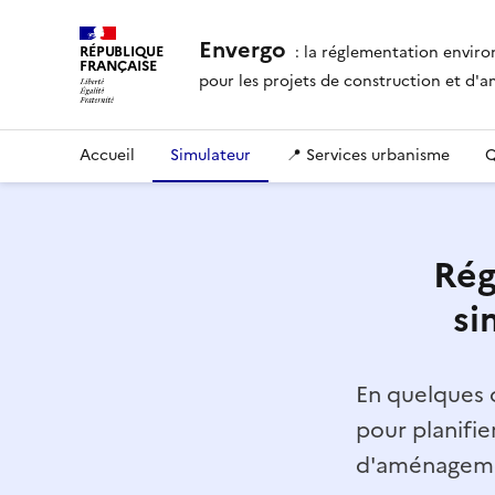
Envergo
: la réglementation envir
RÉPUBLIQUE
FRANÇAISE
pour les projets de construction et d
Accueil
Simulateur
📍 Services urbanisme
Q
Rég
si
En quelques c
pour planifie
d'aménagemen