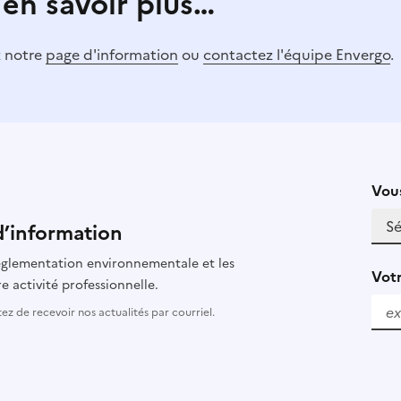
 en savoir plus…
z notre
page d'information
ou
contactez l'équipe Envergo
.
Vous
d’information
 réglementation environnementale et les
Votr
e activité professionnelle.
z de recevoir nos actualités par courriel.