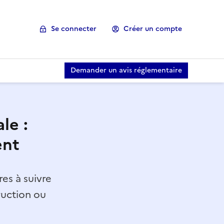
Se connecter
Créer un compte
Demander un avis réglementaire
le :
ent
es à suivre
ruction ou