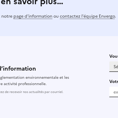
 en savoir plus…
z notre
page d'information
ou
contactez l'équipe Envergo
.
Vous
d’information
 réglementation environnementale et les
Votr
e activité professionnelle.
z de recevoir nos actualités par courriel.