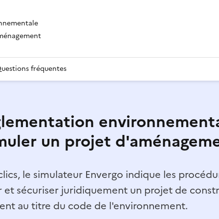
onnementale
'aménagement
uestions fréquentes
lementation environnementa
muler un projet d'aménagem
lics, le simulateur Envergo indique les procédur
r et sécuriser juridiquement un projet de const
t au titre du code de l'environnement.