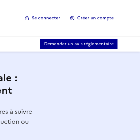
Se connecter
Créer un compte
Demander un avis réglementaire
le :
ent
es à suivre
ruction ou