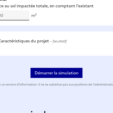
ce au sol impactée totale, en comptant l'existant
m²
aractéristiques du projet
– facultatif
Démarrer la simulation
 un service d'information. Il ne se substitue pas aux positions de l'administrati