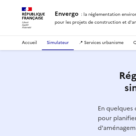
Envergo
: la réglementation envir
RÉPUBLIQUE
FRANÇAISE
pour les projets de construction et d
Accueil
Simulateur
📍 Services urbanisme
Q
Rég
si
En quelques c
pour planifie
d'aménagemen