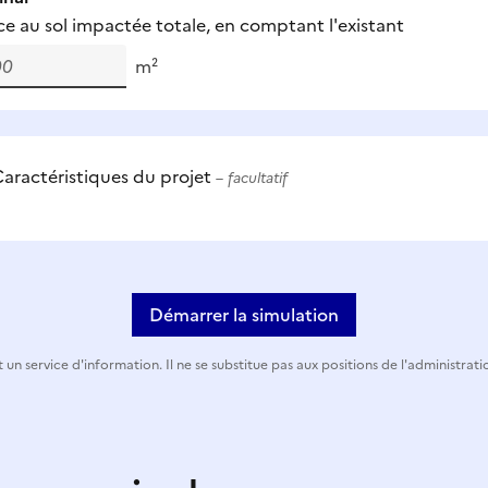
ce au sol impactée totale, en comptant l'existant
m²
aractéristiques du projet
– facultatif
Démarrer la simulation
 un service d'information. Il ne se substitue pas aux positions de l'administrati