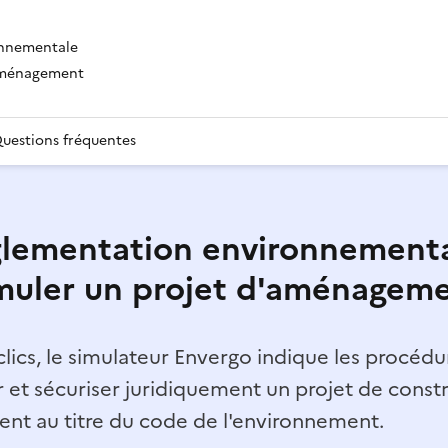
onnementale
'aménagement
uestions fréquentes
lementation environnementa
muler un projet d'aménagem
lics, le simulateur Envergo indique les procédur
r et sécuriser juridiquement un projet de const
t au titre du code de l'environnement.