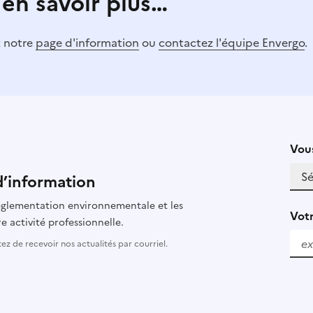
 en savoir plus…
z notre
page d'information
ou
contactez l'équipe Envergo
.
Vous
d’information
 réglementation environnementale et les
Votr
e activité professionnelle.
z de recevoir nos actualités par courriel.