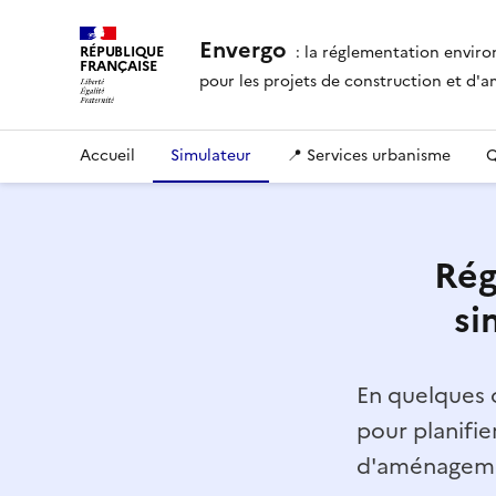
Envergo
: la réglementation envir
RÉPUBLIQUE
FRANÇAISE
pour les projets de construction et d
Accueil
Simulateur
📍 Services urbanisme
Q
Rég
si
En quelques c
pour planifie
d'aménagemen