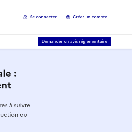
Se connecter
Créer un compte
Demander un avis réglementaire
le :
ent
es à suivre
ruction ou