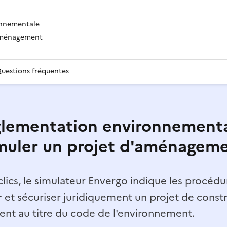
onnementale
'aménagement
uestions fréquentes
lementation environnementa
muler un projet d'aménagem
lics, le simulateur Envergo indique les procédur
r et sécuriser juridiquement un projet de const
t au titre du code de l'environnement.