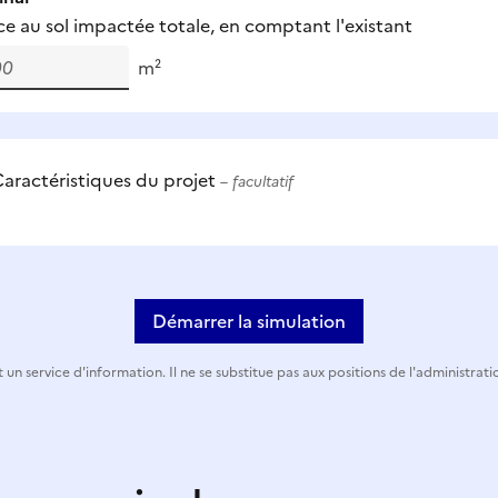
ce au sol impactée totale, en comptant l'existant
m²
aractéristiques du projet
– facultatif
Démarrer la simulation
 un service d'information. Il ne se substitue pas aux positions de l'administrati