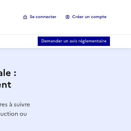
Se connecter
Créer un compte
Demander un avis réglementaire
le :
ent
es à suivre
ruction ou