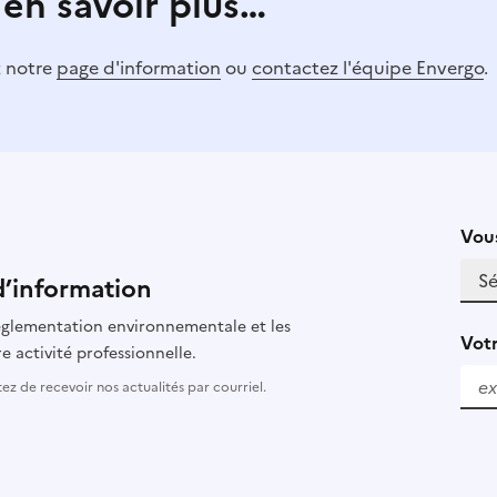
 en savoir plus…
z notre
page d'information
ou
contactez l'équipe Envergo
.
Vous
d’information
 réglementation environnementale et les
Votr
e activité professionnelle.
z de recevoir nos actualités par courriel.