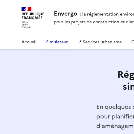
Envergo
: la réglementation envir
RÉPUBLIQUE
FRANÇAISE
pour les projets de construction et d
Accueil
Simulateur
📍 Services urbanisme
Q
Rég
si
En quelques c
pour planifie
d'aménagemen