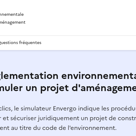
onnementale
'aménagement
uestions fréquentes
lementation environnementa
muler un projet d'aménagem
lics, le simulateur Envergo indique les procédur
r et sécuriser juridiquement un projet de const
t au titre du code de l'environnement.