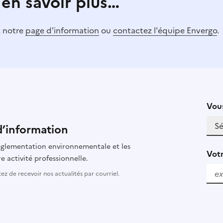
 en savoir plus…
z notre
page d'information
ou
contactez l'équipe Envergo
.
Vous
d’information
 réglementation environnementale et les
Votr
e activité professionnelle.
z de recevoir nos actualités par courriel.