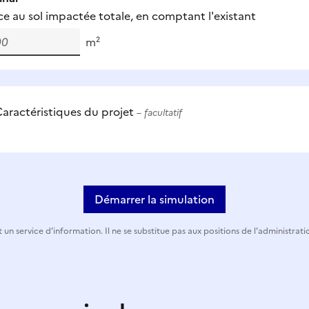
ce au sol impactée totale, en comptant l'existant
m²
aractéristiques du projet
– facultatif
Démarrer la simulation
 un service d'information. Il ne se substitue pas aux positions de l'administrati