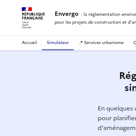
Envergo
: la réglementation envir
RÉPUBLIQUE
FRANÇAISE
pour les projets de construction et d
Accueil
Simulateur
📍 Services urbanisme
Q
Rég
si
En quelques c
pour planifie
d'aménagemen