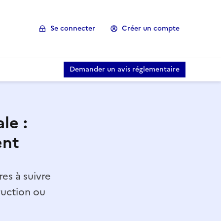
Se connecter
Créer un compte
Demander un avis réglementaire
le :
ent
es à suivre
ruction ou