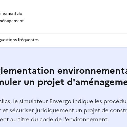
onnementale
'aménagement
uestions fréquentes
lementation environnementa
muler un projet d'aménagem
lics, le simulateur Envergo indique les procédur
r et sécuriser juridiquement un projet de const
t au titre du code de l'environnement.