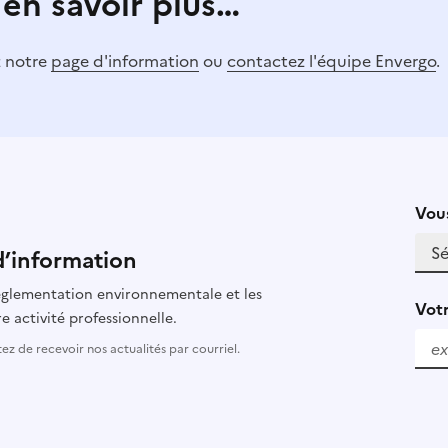
 en savoir plus…
z notre
page d'information
ou
contactez l'équipe Envergo
.
Vous
d’information
 réglementation environnementale et les
Votr
e activité professionnelle.
z de recevoir nos actualités par courriel.