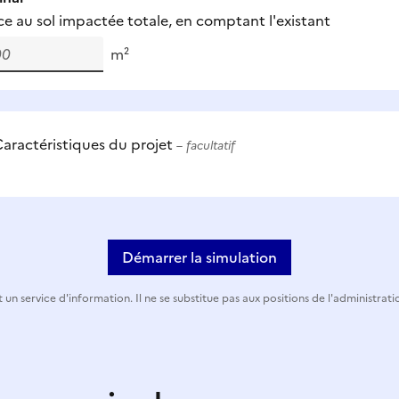
ce au sol impactée totale, en comptant l'existant
m²
aractéristiques du projet
– facultatif
Démarrer la simulation
 un service d'information. Il ne se substitue pas aux positions de l'administrati