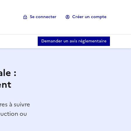
Se connecter
Créer un compte
Demander un avis réglementaire
le :
ent
es à suivre
ruction ou