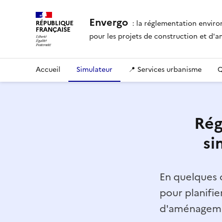
Envergo
: la réglementation envir
RÉPUBLIQUE
FRANÇAISE
pour les projets de construction et d
Accueil
Simulateur
📍 Services urbanisme
Q
Rég
si
En quelques c
pour planifie
d'aménagemen